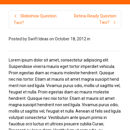
Slideshow Question
Retina-Ready Question
Two?
Two?
Posted by
Swift Ideas
on
October 18, 2012
in
Lorem ipsum dolor sit amet, consectetur adipiscing elit.
Suspendisse viverra mauris eget tortor imperdiet vehicula.
Proin egestas diam ac mauris molestie hendrerit. Quisque
nec nisi tortor. Etiam at mauris sit amet magna suscipit hend
merit non sed ligula. Vivamus purus odio, mollis ut sagittis vel,
feugiat et nulla. Proin egestas diam ac mauris molestie
hendrerit. Quisque nec nisi tortor. Etiam at mauris sit amet
magna suscipit hendrerit non sed ligula. Vivamus purus odio,
mollis ut sagittis vel, feugiat et nulla. Aenean id felis sed ligula
volutpat consectetur. Vestibulum ante ipsum primis in
faucibus orci luctus et ultrices posuere cubilia Curae;