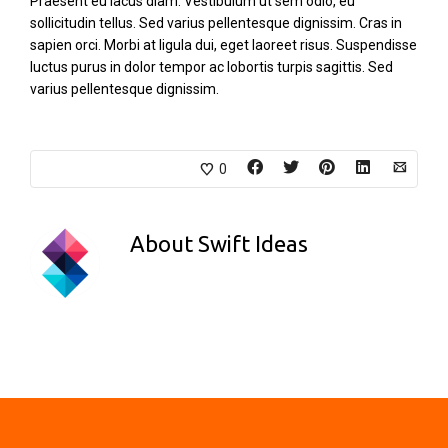
Praesent eu lacus diam. Vestibulum ut sem odio, eu
sollicitudin tellus. Sed varius pellentesque dignissim. Cras in
sapien orci. Morbi at ligula dui, eget laoreet risus. Suspendisse
luctus purus in dolor tempor ac lobortis turpis sagittis. Sed
varius pellentesque dignissim.
0
About
Swift Ideas